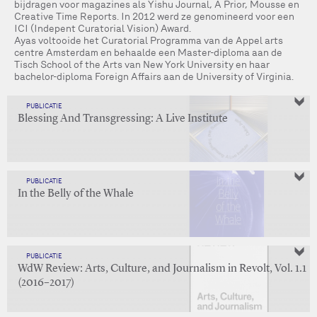
bijdragen voor magazines als Yishu Journal, A Prior, Mousse en
Creative Time Reports. In 2012 werd ze genomineerd voor een
ICI (Indepent Curatorial Vision) Award.
Ayas voltooide het Curatorial Programma van de Appel arts
centre Amsterdam en behaalde een Master-diploma aan de
Tisch School of the Arts van New York University en haar
bachelor-diploma Foreign Affairs aan de University of Virginia.
PUBLICATIE
Blessing And Transgressing: A Live Institute
PUBLICATIE
In the Belly of the Whale
PUBLICATIE
WdW Review: Arts, Culture, and Journalism in Revolt, Vol. 1.1
(2016–2017)