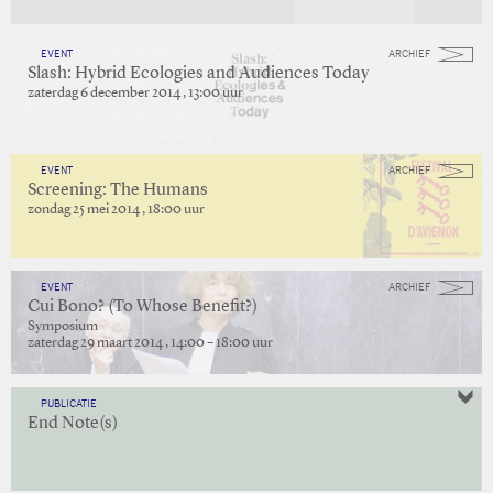
EVENT
ARCHIEF
Slash: Hybrid Ecologies and Audiences Today
zaterdag 6 december 2014 , 13:00 uur
EVENT
ARCHIEF
Screening: The Humans
zondag 25 mei 2014 , 18:00 uur
EVENT
ARCHIEF
Cui Bono? (To Whose Benefit?)
Symposium
zaterdag 29 maart 2014 , 14:00 – 18:00 uur
PUBLICATIE
End Note(s)