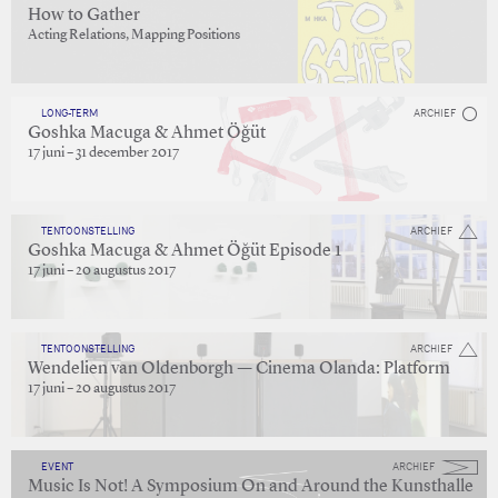
How to Gather
Acting Relations, Mapping Positions
LONG-TERM
ARCHIEF
Goshka Macuga & Ahmet Öğüt
17 juni – 31 december 2017
TENTOONSTELLING
ARCHIEF
Goshka Macuga & Ahmet Öğüt Episode 1
17 juni – 20 augustus 2017
TENTOONSTELLING
ARCHIEF
Wendelien van Oldenborgh — Cinema Olanda: Platform
17 juni – 20 augustus 2017
EVENT
ARCHIEF
Music Is Not! A Symposium On and Around the Kunsthalle