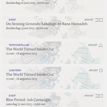
donderdag 20 juni 2013 , 19:00 uur
EVENT
ARCHIEF
On Sensing Grounds: Landings en Rana Hamadeh
donderdag 13 juni 2013 , 19:00 uur
TENTOONSTELLING
ARCHIEF
The World Turned Inside Out
25 mei – 18 augustus 2013
LONG-TERM
ARCHIEF
The World Turned Inside Out
25 mei – 18 augustus 2013
EVENT
ARCHIEF
Blue Period: Aslı Çavuşoğlu
zaterdag 25 mei 2013 , 12:00 uur