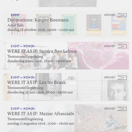
EVENT
ARCHIEF
Decorations: Kasper Bosmans
Artist Talk
dinsdag 18 oktober 2016 , 19:00 – 21:00 uur
EVENT — WDW25+
ARCHIEF
WERE IT AS IF: Samira Ben Laloua
Tentoonstellingslezing
donderdag 9 juni 2016 , 18:00 – 19:00 uur
EVENT — WDW25+
ARCHIEF
WERE IT AS IF: Lex ter Braak
Tentoonstellingslezing
donderdag 30 juni 2016 , 18:00 – 19:00 uur
EVENT — WDW25+
ARCHIEF
WERE IT AS IF: Maziar Afrassiabi
Tentoonstellingslezing
zondag 21 augustus 2016 , 15:00 – 16:00 uur