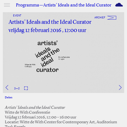
M
Programma—Artists’ Ideals and the Ideal Curator
EVENT
ARCHIEF
Artists’ Ideals and the Ideal Curator
vrijdag 12 februari 2016 , 12:00 uur
2
—
2
Delen
Facebook
Twitter
Artists’ Ideals and the Ideal Curator
Witte de With Conferentie
Vrijdag 12 februari 2016, 12:00 – 16:00 uur
Locatie: Witte de With Center for Contemporary Art, Auditorium