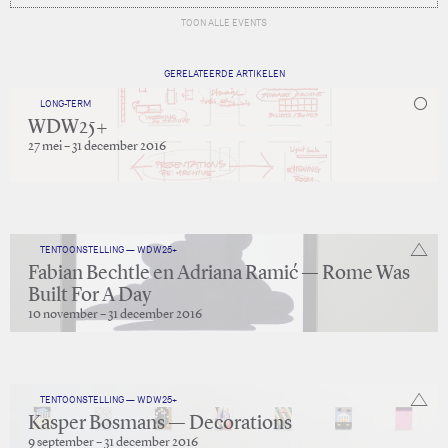
TOON ALLE EVENTS
GERELATEERDE ARTIKELEN
LONG-TERM
WDW25+
27 mei – 31 december 2016
TENTOONSTELLING — WDW25+
Fabian Bechtle en Adriana Ramić — Rome Was
Built For A Day
10 november – 31 december 2016
TENTOONSTELLING — WDW25+
Kasper Bosmans — Decorations
9 september – 31 december 2016