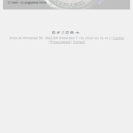
27 mei – 21 augustus 2016
Witte de Withstraat 50 - 3012 BR Rotterdam T: +31 (0)10 411 01 44 |
|
Colofon
|
Privacybeleid
|
Contact