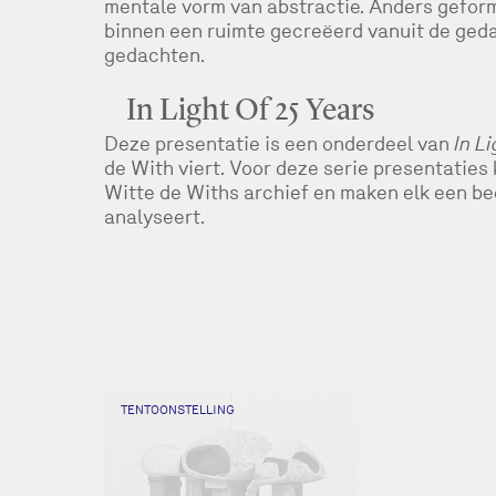
mentale vorm van abstractie. Anders geform
binnen een ruimte gecreëerd vanuit de ged
gedachten.
In Light Of 25 Years
Deze presentatie is een onderdeel van
In L
de With viert. Voor deze serie presentaties
Witte de Withs archief en maken elk een be
analyseert.
TENTOONSTELLING