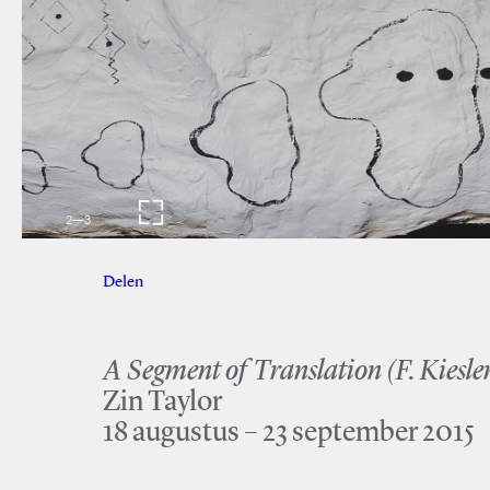
2
—
3
Delen
Facebook
Twitter
A Segment of Translation (F. Kiesle
Zin Taylor
18 augustus – 23 september 2015