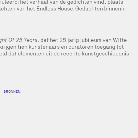
uleerd: het verhaal van de gedichten vindt plaats
achten van het Endless House. Gedachten binnenin
ight Of 25 Years
, dat het 25 jarig jubileum van Witte
 krijgen tien kunstenaars en curatoren toegang tot
eld dat elementen uit de recente kunstgeschiedenis
BRONNEN: