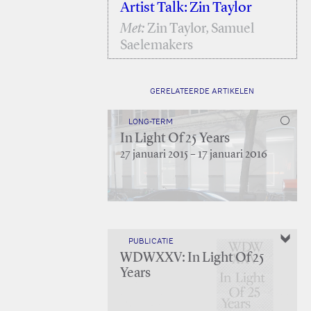
Artist Talk: Zin Taylor
Met:
Zin Taylor, Samuel
Saelemakers
GERELATEERDE ARTIKELEN
LONG-TERM
In Light Of 25 Years
27 januari 2015 – 17 januari 2016
PUBLICATIE
WDWXXV: In Light Of 25
Years