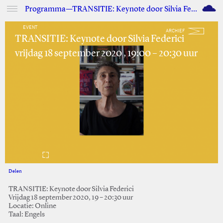
M
Programma—TRANSITIE: Keynote door Silvia Federici
EVENT
ARCHIEF
TRANSITIE: Keynote door Silvia Federici
vrijdag 18 september 2020 , 19:00 – 20:30 uur
Delen
Facebook
Twitter
TRANSITIE: Keynote door Silvia Federici
Vrijdag 18 september 2020, 19 – 20:30 uur
Locatie: Online
Taal: Engels