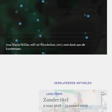
Ana María Millán, still uit
Wanderlust
, 2017, met dank aan de
kunstenaar.
GERELATEERDE ARTIKELEN
LONG-TERM
Zonder titel
6 mei 2018 – 31 maart 2019