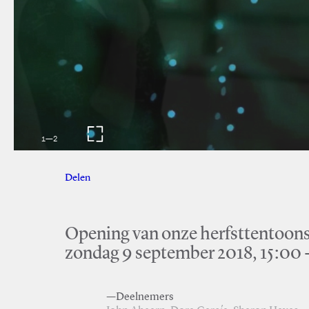
1
—
2
Delen
Facebook
Twitter
Opening van onze herfsttentoons
zondag 9 september 2018, 15:00 -
—Deelnemers