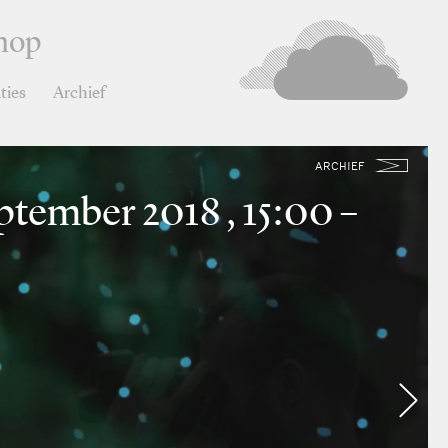
hop
ties
Archief
ARCHIEF
ptember 2018 , 15:00 –