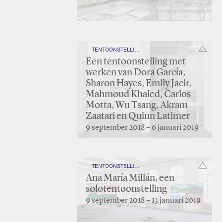
TENTOONSTELLING
Een tentoonstelling met
werken van Dora García,
Sharon Hayes, Emily Jacir,
Mahmoud Khaled, Carlos
Motta, Wu Tsang, Akram
Zaatari en Quinn Latimer
9 september 2018 – 6 januari 2019
TENTOONSTELLING
Ana María Millán, een
solotentoonstelling
9 september 2018 – 13 januari 2019