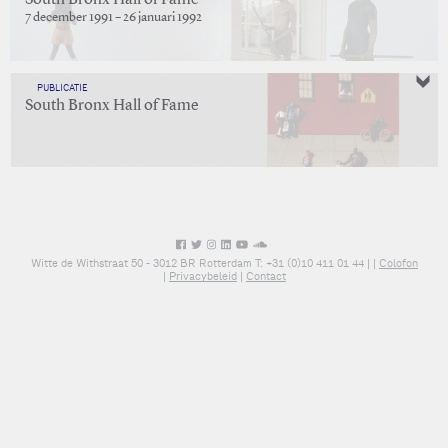
South Bronx Hall of Fame
7 december 1991 – 26 januari 1992
PUBLICATIE
South Bronx Hall of Fame
Witte de Withstraat 50 - 3012 BR Rotterdam T: +31 (0)10 411 01 44 |
|
Colofon
|
Privacybeleid
|
Contact