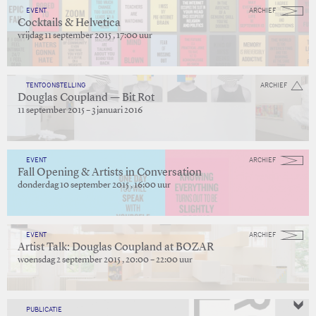
EVENT
ARCHIEF
Cocktails & Helvetica
vrijdag 11 september 2015 , 17:00 uur
TENTOONSTELLING
ARCHIEF
Douglas Coupland — Bit Rot
11 september 2015 – 3 januari 2016
EVENT
ARCHIEF
Fall Opening & Artists in Conversation
donderdag 10 september 2015 , 16:00 uur
EVENT
ARCHIEF
Artist Talk: Douglas Coupland at BOZAR
woensdag 2 september 2015 , 20:00 – 22:00 uur
PUBLICATIE