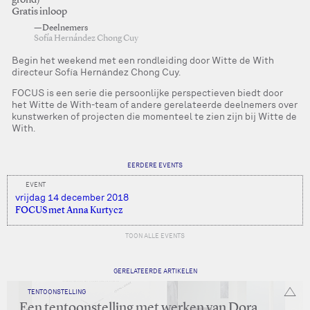
grond)
Gratis inloop
—Deelnemers
Sofía Hernández Chong Cuy
Begin het weekend met een rondleiding door Witte de With
directeur Sofía Hernández Chong Cuy.
FOCUS is een serie die persoonlijke perspectieven biedt door
het Witte de With-team of andere gerelateerde deelnemers over
kunstwerken of projecten die momenteel te zien zijn bij Witte de
With.
EERDERE EVENTS
EVENT
vrijdag 14 december 2018
FOCUS met Anna Kurtycz
TOON ALLE EVENTS
GERELATEERDE ARTIKELEN
TENTOONSTELLING
Een tentoonstelling met werken van Dora