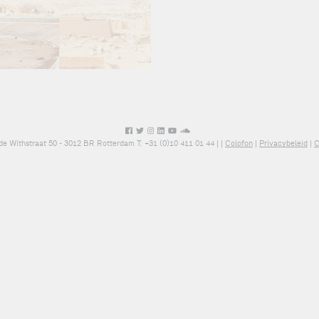
de Withstraat 50 - 3012 BR Rotterdam T: +31 (0)10 411 01 44 |
|
Colofon
|
Privacybeleid
|
C