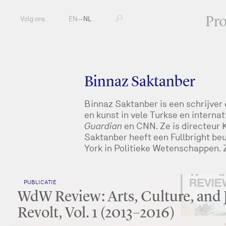
Pr
Volg ons
EN
—
NL
Binnaz Saktanber
Binnaz Saktanber is een schrijver
en kunst in vele Turkse en interna
Guardian
en CNN. Ze is directeur
Saktanber heeft een Fullbright be
York in Politieke Wetenschappen. Z
PUBLICATIE
WdW Review: Arts, Culture, and 
Revolt, Vol. 1 (2013–2016)