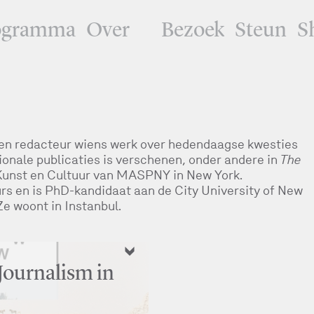
ogramma
Over
Bezoek
Steun
S
 en redacteur wiens werk over hedendaagse kwesties
tionale publicaties is verschenen, onder andere in
The
 Kunst en Cultuur van MASPNY in New York.
urs en is PhD-kandidaat aan de City University of New
e woont in Instanbul.
Journalism in