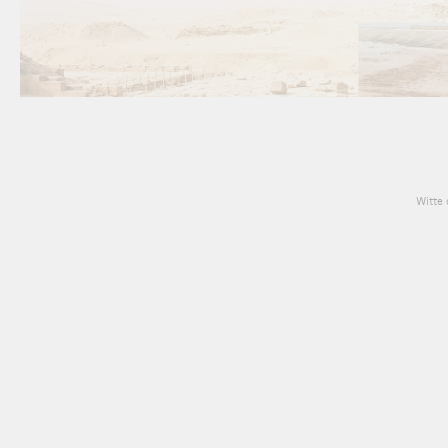
Witte 