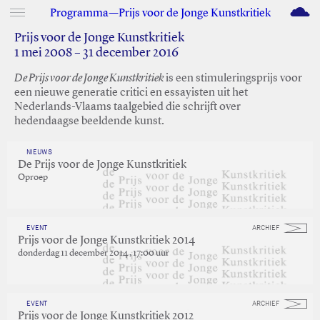
M
Programma—Prijs voor de Jonge Kunstkritiek
Prijs voor de Jonge Kunstkritiek
1 mei 2008 – 31 december 2016
De Prijs voor de Jonge Kunstkritiek
is een stimuleringsprijs voor
een nieuwe generatie critici en essayisten uit het
Nederlands-Vlaams taalgebied die schrijft over
hedendaagse beeldende kunst.
NIEUWS
De Prijs voor de Jonge Kunstkritiek
Oproep
EVENT
ARCHIEF
Prijs voor de Jonge Kunstkritiek 2014
donderdag 11 december 2014 , 17:00 uur
EVENT
ARCHIEF
Prijs voor de Jonge Kunstkritiek 2012