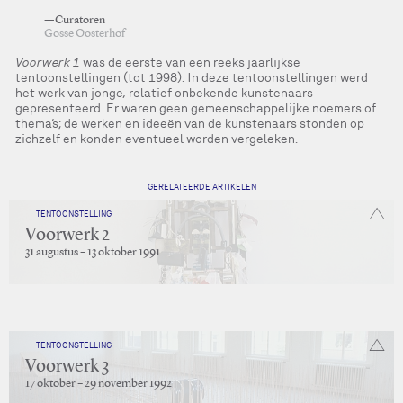
—Curatoren
Gosse Oosterhof
Voorwerk 1
was de eerste van een reeks jaarlijkse
tentoonstellingen (tot 1998). In deze tentoonstellingen werd
het werk van jonge, relatief onbekende kunstenaars
gepresenteerd. Er waren geen gemeenschappelijke noemers of
thema’s; de werken en ideeën van de kunstenaars stonden op
zichzelf en konden eventueel worden vergeleken.
GERELATEERDE ARTIKELEN
TENTOONSTELLING
Voorwerk 2
31 augustus – 13 oktober 1991
TENTOONSTELLING
Voorwerk 3
17 oktober – 29 november 1992