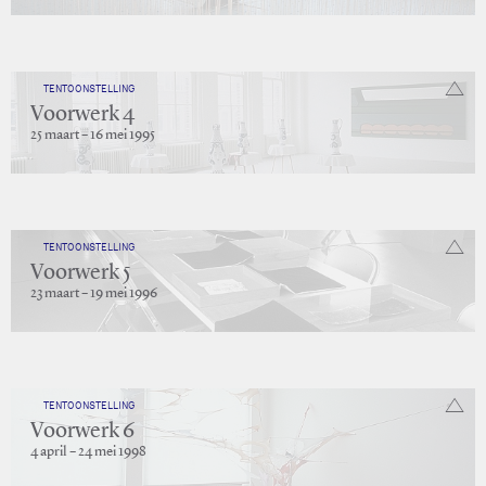
TENTOONSTELLING
Voorwerk 4
25 maart – 16 mei 1995
TENTOONSTELLING
Voorwerk 5
23 maart – 19 mei 1996
TENTOONSTELLING
Voorwerk 6
4 april – 24 mei 1998