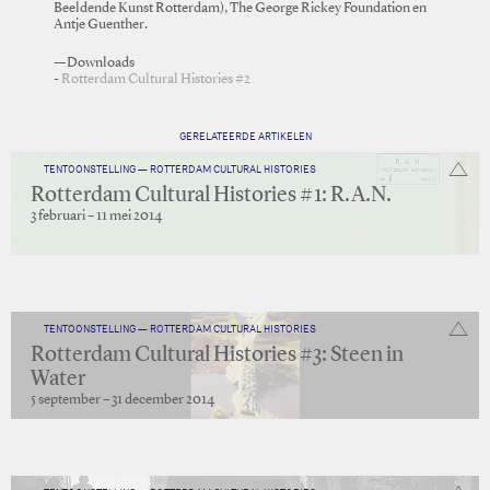
Beeldende Kunst Rotterdam), The George Rickey Foundation en
Antje Guenther.
—Downloads
Rotterdam Cultural Histories #2
GERELATEERDE ARTIKELEN
TENTOONSTELLING — ROTTERDAM CULTURAL HISTORIES
Rotterdam Cultural Histories #1: R.A.N.
3 februari – 11 mei 2014
TENTOONSTELLING — ROTTERDAM CULTURAL HISTORIES
Rotterdam Cultural Histories #3: Steen in
Water
5 september – 31 december 2014