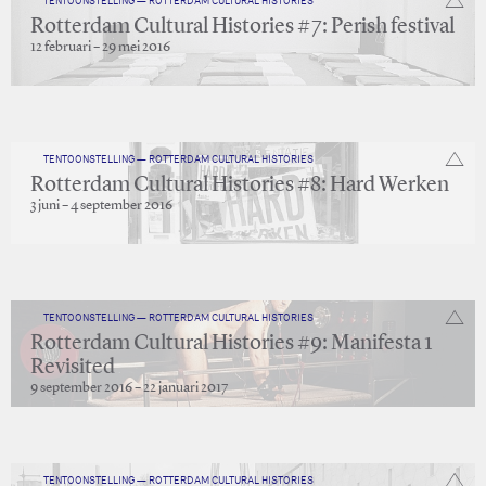
TENTOONSTELLING — ROTTERDAM CULTURAL HISTORIES
Rotterdam Cultural Histories #7: Perish festival
12 februari – 29 mei 2016
TENTOONSTELLING — ROTTERDAM CULTURAL HISTORIES
Rotterdam Cultural Histories #8: Hard Werken
3 juni – 4 september 2016
TENTOONSTELLING — ROTTERDAM CULTURAL HISTORIES
Rotterdam Cultural Histories #9: Manifesta 1
Revisited
9 september 2016 – 22 januari 2017
TENTOONSTELLING — ROTTERDAM CULTURAL HISTORIES