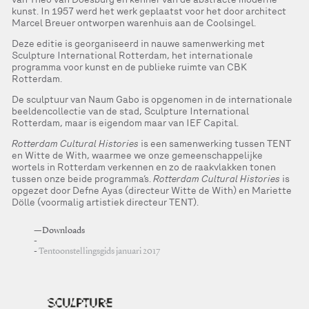
kunst. In 1957 werd het werk geplaatst voor het door architect
Marcel Breuer ontworpen warenhuis aan de Coolsingel.
Deze editie is georganiseerd in nauwe samenwerking met
Sculpture International Rotterdam, het internationale
programma voor kunst en de publieke ruimte van CBK
Rotterdam.
De sculptuur van Naum Gabo is opgenomen in de internationale
beeldencollectie van de stad, Sculpture International
Rotterdam, maar is eigendom maar van IEF Capital.
Rotterdam Cultural Histories
is een samenwerking tussen TENT
en Witte de With, waarmee we onze gemeenschappelijke
wortels in Rotterdam verkennen en zo de raakvlakken tonen
tussen onze beide programma’s.
Rotterdam Cultural Histories
is
opgezet door Defne Ayas (directeur Witte de With) en Mariette
Dölle (voormalig artistiek directeur TENT).
—Downloads
Tentoonstellingsgids januari 2017