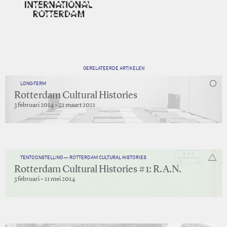
GERELATEERDE ARTIKELEN
LONG-TERM
Rotterdam Cultural Histories
3 februari 2014 – 21 maart 2021
TENTOONSTELLING — ROTTERDAM CULTURAL HISTORIES
Rotterdam Cultural Histories #1: R.A.N.
3 februari – 11 mei 2014