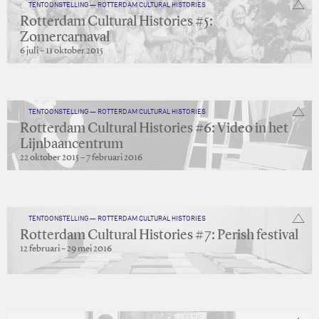
TENTOONSTELLING — ROTTERDAM CULTURAL HISTORIES
Rotterdam Cultural Histories #5:
Zomercarnaval
6 juli – 11 oktober 2015
TENTOONSTELLING — ROTTERDAM CULTURAL HISTORIES
Rotterdam Cultural Histories #6: Video in het
Lijnbaancentrum
22 oktober 2015 – 7 februari 2016
TENTOONSTELLING — ROTTERDAM CULTURAL HISTORIES
Rotterdam Cultural Histories #7: Perish festival
12 februari – 29 mei 2016