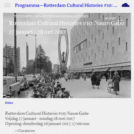
M
Programma—Rotterdam Cultural Histories #10: Naum Gabo
TENTOONSTELLING — ROTTERDAM CULTURAL HISTORIES
ARCHIEF
Rotterdam Cultural Histories #10: Naum Gabo
27 januari – 28 mei 2017
Delen
Facebook
Twitter
Rotterdam Cultural Histories #10: Naum Gabo
Vrijdag 27 januari - zondag 28 mei 2017
Opening: donderdag 26 januari 2017, 17:00 uur
—Curatoren