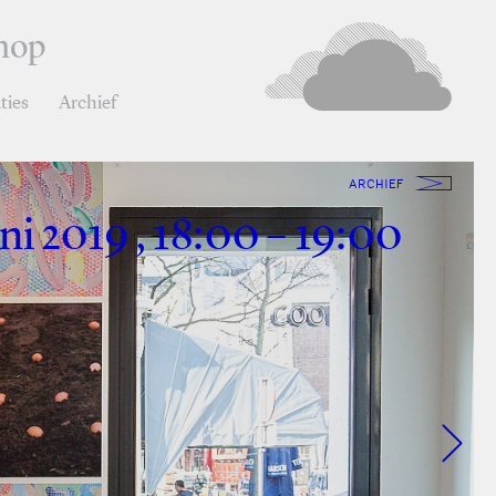
hop
ties
Archief
ARCHIEF
uni 2019 , 18:00 – 19:00