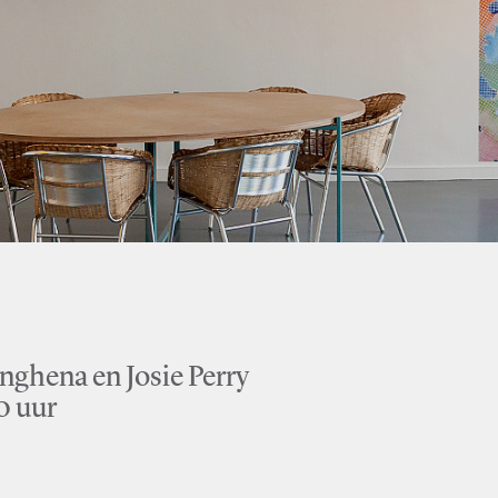
hena en Josie Perry
0 uur