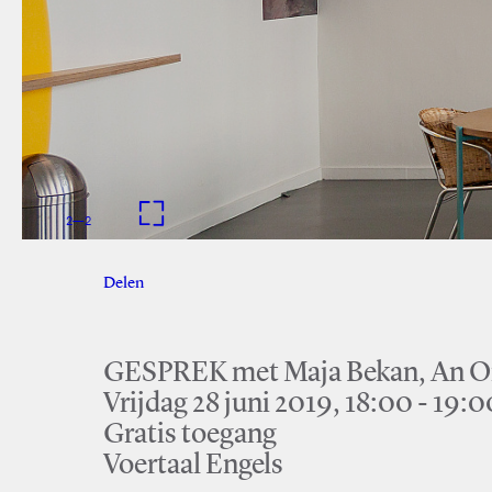
2
—
2
Delen
Facebook
Twitter
GESPREK met Maja Bekan, An Ong
Vrijdag 28 juni 2019, 18:00 - 19:0
Gratis toegang
Voertaal Engels