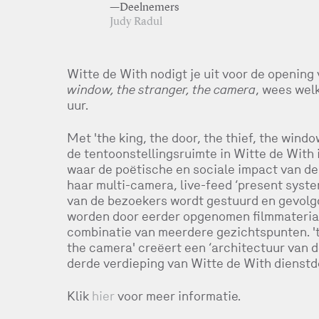
—Deelnemers
Judy Radul
Witte de With nodigt je uit voor de openin
window, the stranger, the camera
, wees wel
uur.
Met 'the king, the door, the thief, the wind
de tentoonstellingsruimte in Witte de With 
waar de poëtische en sociale impact van de
haar multi-camera, live-feed ‘present syste
van de bezoekers wordt gestuurd en gevol
worden door eerder opgenomen filmmateriaal
combinatie van meerdere gezichtspunten. 'th
the camera' creëert een ‘architectuur van d
derde verdieping van Witte de With dienstd
Klik
hier
voor meer informatie.