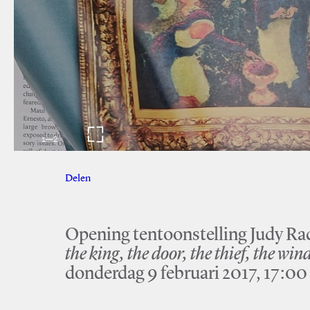
1
—
2
Delen
Facebook
Twitter
Opening tentoonstelling Judy Ra
the king, the door, the thief, the wi
donderdag 9 februari 2017, 17:00