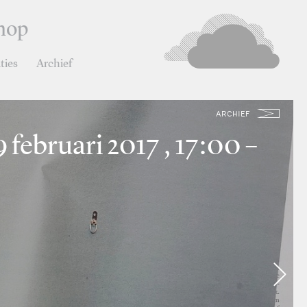
hop
ties
Archief
ARCHIEF
februari 2017 , 17:00 –