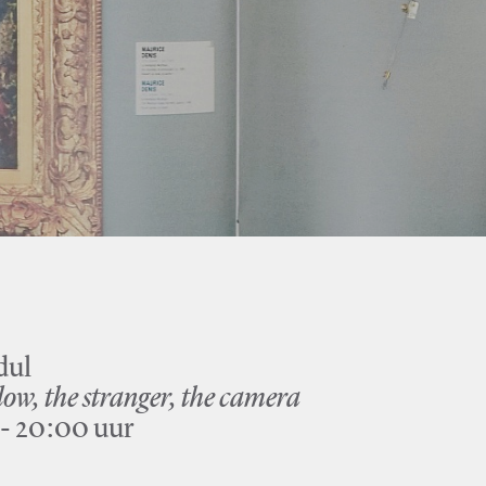
dul
ndow, the stranger, the camera
 - 20:00 uur