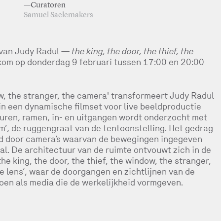
—Curatoren
Samuel Saelemakers
g van Judy Radul —
the king, the door, the thief, the
kom op donderdag 9 februari tussen 17:00 en 20:00
ow, the stranger, the camera' transformeert Judy Radul
in een dynamische filmset voor live beeldproductie
uren, ramen, in- en uitgangen wordt onderzocht met
m’, de ruggengraat van de tentoonstelling. Het gedrag
gd door camera’s waarvan de bewegingen ingegeven
. De architectuur van de ruimte ontvouwt zich in de
e king, the door, the thief, the window, the stranger,
e lens’, waar de doorgangen en zichtlijnen van de
oen als media die de werkelijkheid vormgeven.