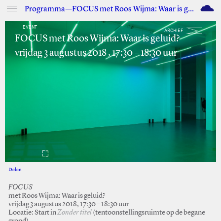
M
Programma—FOCUS met Roos Wijma: Waar is geluid?
EVENT
ARCHIEF
FOCUS met Roos Wijma: Waar is geluid?
vrijdag 3 augustus 2018 , 17:30 – 18:30 uur
Delen
Facebook
Twitter
FOCUS
met Roos Wijma: Waar is geluid?
vrijdag 3 augustus 2018, 17:30 – 18:30 uur
Locatie: Start in
Zonder titel
(tentoonstellingsruimte op de begane