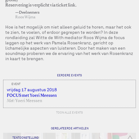
grond)
Reservering is verplicht via ticket link.
—Deelnemers
Roos Wijma
Hoe is het mogelijk om niet alleen geluid te horen, maar het ook
te zien, te voelen, of erdoor gegrepen te worden? In deze
rondleiding zal Witte de With mediator Roos Wijma de focus
leggen op het werk van Pamela Rosenkranz, gericht op
lichamelijke aspecten van luisteren. Door het maken van een
soundmap proberen we de ervaring van het werk van Rosenkranz
in kaart te brengen.
EERDERE EVENTS
EVENT
vrijdag 17 augustus 2018
FOCUS met Yoeri Meessen
Met:
Yoeri Meessen
TOON ALLE EVENTS
GERELATEERDE ARTIKELEN
TENTOONSTELLING