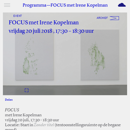
M
Programma—FOCUS met Irene Kopelman
EVENT
ARCHIEF
FOCUS met Irene Kopelman
vrijdag 20 juli 2018 , 17:30 – 18:30 uur
Delen
Facebook
Twitter
FOCUS
met Irene Kopelman
vrijdag 20 juli, 17:30 - 18:30 uur
Locatie: Start in
Zonder titel
(tentoonstellingsruimte op de begane