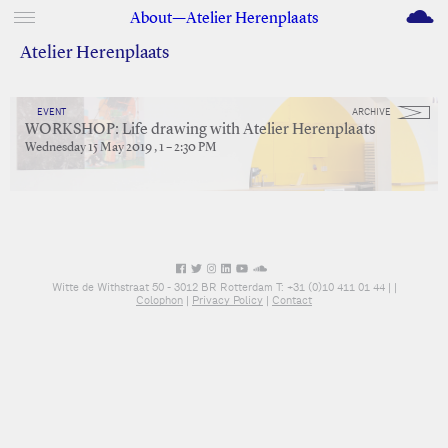
M
About—Atelier Herenplaats
Atelier Herenplaats
EVENT
ARCHIVE
WORKSHOP: Life drawing with Atelier Herenplaats
Wednesday 15 May 2019 , 1 – 2:30 PM
Witte de Withstraat 50 - 3012 BR Rotterdam T: +31 (0)10 411 01 44 |
|
Colophon
|
Privacy Policy
|
Contact