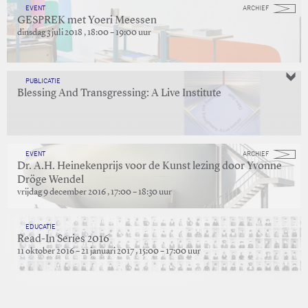
EVENT
ARCHIEF
GESPREK met Yoeri Meessen
dinsdag 3 juli 2018 , 18:00 – 19:00 uur
PUBLICATIE
Blessing And Transgressing: A Live Institute
EVENT
ARCHIEF
Dr. A.H. Heinekenprijs voor de Kunst lezing door Yvonne
Dröge Wendel
vrijdag 9 december 2016 , 17:00 – 18:30 uur
EDUCATIE
Read-In Series 2016
11 oktober 2016 – 21 januari 2017 , 15:00 – 17:00 uur