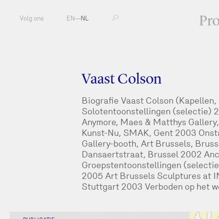
Pr
Volg ons
EN
—
NL
Vaast Colson
Biografie Vaast Colson (Kapellen,
Solotentoonstellingen (selectie) 
Anymore, Maes & Matthys Gallery,
Kunst-Nu, SMAK, Gent 2003 Onst
Gallery-booth, Art Brussels, Bruss
Dansaertstraat, Brussel 2002 Anch
Groepstentoonstellingen (selecti
2005 Art Brussels Sculptures at I
Stuttgart 2003 Verboden op het 