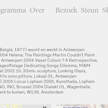
ogramma
Over
Bezoek
Steun
S
 België, 1977) woont en werkt in Antwerpen
2004 Helena: The Paintings Martin Couldn’t Paint
 Antwerpen 2004 Vaast Colson ? A Retrospective,
ageoffstage Dedicating Songs Dilemma, M&M
el 2002 1h. 30min. sculpture, Looking Glass,
’io sono pittore, Lokaal 01, Antwerpen
e) 2005 Locus Lophem 2005, Kunsthalle, Lophem
NG, ING, Brussel 2004 Dialekt 01, Wagenhalle,
werk te komen, W139, Amsterdam