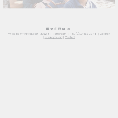
Witte de Withstraat 50 - 3012 BR Rotterdam T: +31 (0)10 411 01 44 |
|
Colofon
|
Privacybeleid
|
Contact