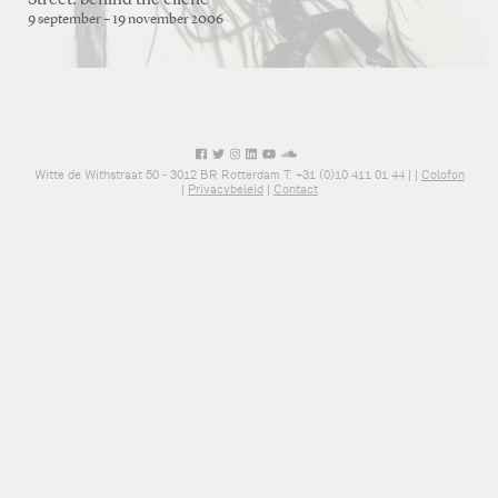
Street: behind the cliché
9 september – 19 november 2006
Witte de Withstraat 50 - 3012 BR Rotterdam T: +31 (0)10 411 01 44 |
|
Colofon
|
Privacybeleid
|
Contact