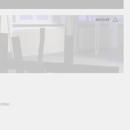
ARCHIEF
ontact