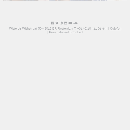
Witte de Withstraat 50 - 3012 BR Rotterdam T: +31 (0)10 411 01 44 |
|
Colofon
|
Privacybeleid
|
Contact