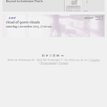
Beyond An Institution That Is
EVENT
ARCHIEF
ritual of queer rituals
zaterdag 2 november 2013 , 17:10 uur
Witte de Withstraat 50 - 3012 BR Rotterdam T: +31 (0)10 411 01 44 |
|
Colofon
|
Privacybeleid
|
Contact