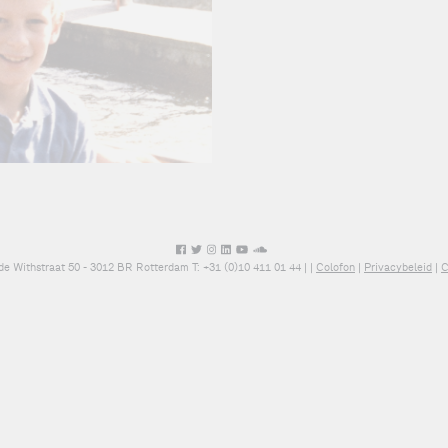
de Withstraat 50 - 3012 BR Rotterdam T: +31 (0)10 411 01 44 |
|
Colofon
|
Privacybeleid
|
C