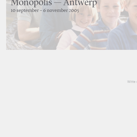
Monopolis — Antwerp
10 september – 6 november 2005
Witte 