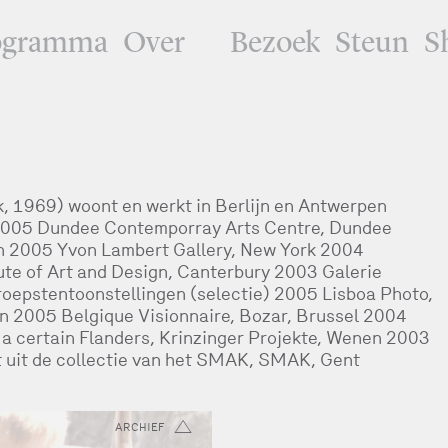
ogramma
Over
Bezoek
Steun
S
k, 1969) woont en werkt in Berlijn en Antwerpen
 2005 Dundee Contemporray Arts Centre, Dundee
 2005 Yvon Lambert Gallery, New York 2004
tute of Art and Design, Canterbury 2003 Galerie
oepstentoonstellingen (selectie) 2005 Lisboa Photo,
n 2005 Belgique Visionnaire, Bozar, Brussel 2004
m a certain Flanders, Krinzinger Projekte, Wenen 2003
st uit de collectie van het SMAK, SMAK, Gent
ARCHIEF