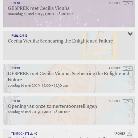
EVENT
ARCHIEF
GESPREK met Cecilia Vicuña
maandag 27 mei 2019 , 17:00 – 18:00 uur
PUBLICATIE
Cecilia Vicuña: Seehearing the Enlightened Failure
EVENT
ARCHIEF
GESPREK met Cecilia Vicuña: Seehearing the Enlightened
Failure
zondag 26 mei 2019 , 15:00 – 15:30 uur
EVENT
ARCHIEF
Opening van onze zomertentoonstellingen
zondag 26 mei 2019 , 15:00 – 18:00 uur
TENTOONSTELLING
ARCHIEF