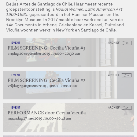
Bellas Artes de Santiago de Chile. Haar meest recente
groepstentoonstelling is
Radial Women: Latin American Art
1960-1985
, gepresenteerd in het Hammer Museum en The
Brooklyn Museum. In 2017 maakte haar werk deel uit van de
14e Documenta in Athene, Griekenland en Kassel, Duitsland.
Vicuña woont en werkt in New York en Santiago de Chile.
EVENT
ARCHIEF
FILM SCREENING: Cecilia Vicuña #3
vrijdag 20 september 2019 , 19:00 – 20:30 uur
EVENT
ARCHIEF
FILM SCREENING: Cecilia Vicuña #2
vrijdag 23 augustus 2019 , 19:00 – 20:00 uur
EVENT
ARCHIEF
PERFORMANCE door Cecilia Vicuña
maandag 27 mei 2019 , 16:00 – 16:45 uur