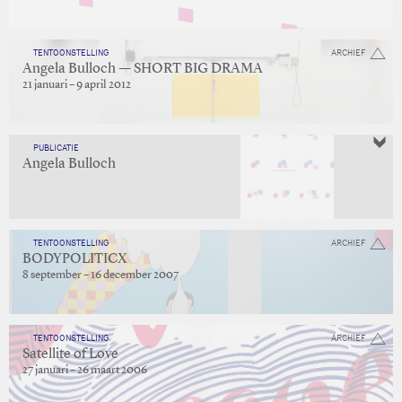
TENTOONSTELLING
ARCHIEF
Angela Bulloch — SHORT BIG DRAMA
21 januari – 9 april 2012
PUBLICATIE
Angela Bulloch
TENTOONSTELLING
ARCHIEF
BODYPOLITICX
8 september – 16 december 2007
TENTOONSTELLING
ARCHIEF
Satellite of Love
27 januari – 26 maart 2006