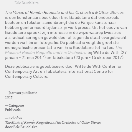
Eric Baudelaire
The Music of Ramón Raquello and his Orchestra & Other Stories
is een kunstenaars boek door Eric Baudelaire dat onderzoek,
beelden en teksten samenbrengt die de Parijse kunstenaar
hebben geinformeerd tijdens zijn werk proces. Uit het oeuvre van
Baudelaire spreekt zijn interesse in de wijze waarop kwesties
als radicalisering en geweld door of tegen de staat overgebracht
worden via film en fotografie. De publicatie volgt de grootste
monografische presentatie van Eric Baudelaire tot nu toe,
The
Music of Ramón Raquello and his Orchestra
bij Witte de With (27
januari - 21 mei 2017) en Tabakalera (23 juni - 15 oktober 2017).
Deze publicatie is gepubliceerd door Witte de With Center for
Contemporary Art en Tabakalera International Centre for
Contemporary Culture.
—Jaar van publicatie
2017
—Categorie
Publicatie
—Colofon
The Music of Ramón Raquello and his Orchestra & Other Stories
door Eric Baudelaire