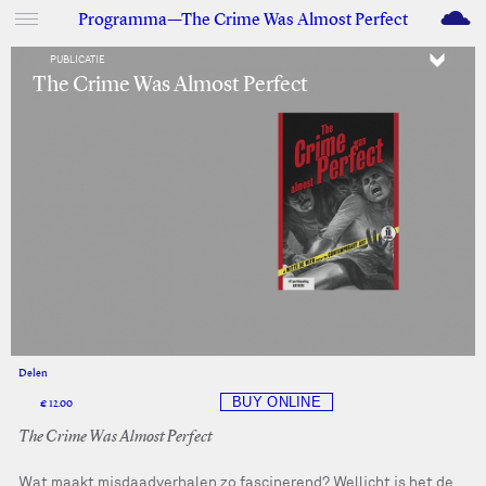
M
Programma—The Crime Was Almost Perfect
PUBLICATIE
The Crime Was Almost Perfect
Delen
Facebook
Twitter
€ 12.00
The Crime Was Almost Perfect
Wat maakt misdaadverhalen zo fascinerend? Wellicht is het de