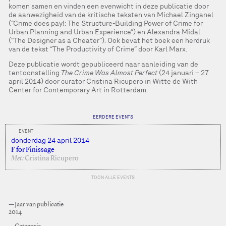
komen samen en vinden een evenwicht in deze publicatie door
de aanwezigheid van de kritische teksten van Michael Zinganel
(“Crime does pay!: The Structure-Building Power of Crime for
Urban Planning and Urban Experience”) en Alexandra Midal
(“The Designer as a Cheater”). Ook bevat het boek een herdruk
van de tekst “The Productivity of Crime” door Karl Marx.
Deze publicatie wordt gepubliceerd naar aanleiding van de
tentoonstelling
The Crime Was Almost Perfect
(24 januari – 27
april 2014) door curator Cristina Ricupero in Witte de With
Center for Contemporary Art in Rotterdam.
EERDERE EVENTS
EVENT
donderdag 24 april 2014
F for Finissage
Met:
Cristina Ricupero
TOON ALLE EVENTS
—Jaar van publicatie
2014