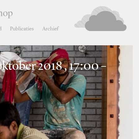
hop
d
Publicaties
Archief
ktober 2018 , 17:00 –