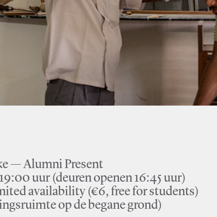
 — Alumni Present
 19:00 uur (deuren openen 16:45 uur)
mited availability (€6, free for students)
ingsruimte op de begane grond)