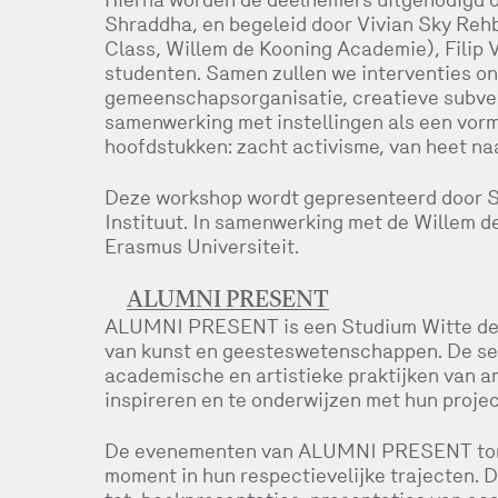
Shraddha, en begeleid door Vivian Sky Rehb
Class, Willem de Kooning Academie), Filip
studenten. Samen zullen we interventies on
gemeenschapsorganisatie, creatieve subvers
samenwerking met instellingen als een vorm 
hoofdstukken: zacht activisme, van heet na
Deze workshop wordt gepresenteerd door St
Instituut. In samenwerking met de Willem 
Erasmus Universiteit.
ALUMNI PRESENT
ALUMNI PRESENT is een Studium Witte de W
van kunst en geesteswetenschappen. De ser
academische en artistieke praktijken van a
inspireren en te onderwijzen met hun projec
De evenementen van ALUMNI PRESENT tonen
moment in hun respectievelijke trajecten. 