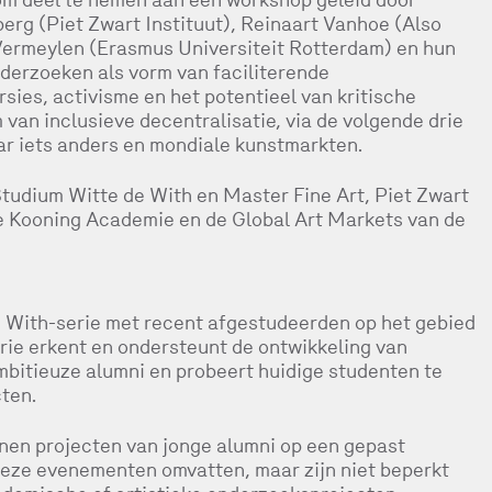
erg (Piet Zwart Instituut), Reinaart Vanhoe (Also
 Vermeylen (Erasmus Universiteit Rotterdam) en hun
derzoeken als vorm van faciliterende
ies, activisme en het potentieel van kritische
van inclusieve decentralisatie, via de volgende drie
ar iets anders en mondiale kunstmarkten.
udium Witte de With en Master Fine Art, Piet Zwart
de Kooning Academie en de Global Art Markets van de
ith-serie met recent afgestudeerden op het gebied
ie erkent en ondersteunt de ontwikkeling van
mbitieuze alumni en probeert huidige studenten te
ten.
 projecten van jonge alumni op een gepast
Deze evenementen omvatten, maar zijn niet beperkt