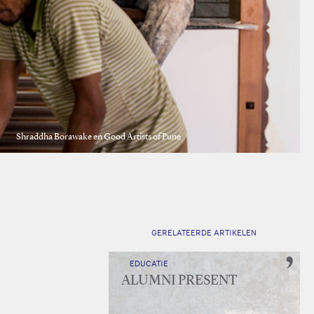
Shraddha Borawake en Good Artists of Pune
GERELATEERDE ARTIKELEN
EDUCATIE
ALUMNI PRESENT