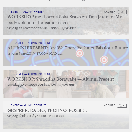
EVENT — ALUMNI PRESENT
ARCHIEF
WORKSHOP met Lorena Solis Bravo en Tina Jeranko: My
body split into thousand pieces
vrijdag 22 november 2019 , 10:00 – 17:30 uur
EDUCATIE — ALUMNI PRESENT
ALUMNI PRESENT: Are We There Yet? met Fabulous Future
vrijdag 3 mei 2019 , 17:00 – 19:30 uur
EDUCATIE — ALUMNI PRESENT
WORKSHOP: Shraddha Borawake — Alumni Present
dinsdag 30 oktober 2018 , 17:00 – 19:00 uur
EVENT — ALUMNI PRESENT
ARCHIEF
GESPREK: RADIO, TECHNO, FOSSIEL
vrijdag 6 juli 2018 , 20:00 – 21:00 uur