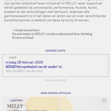
zijn op het collectief leren initiatief in MELLY, waar ‘expertise’
wordt gedeeld via conversatie, performance, muziek, kunst,
boeken en de verbindingen met de buurt. Iedereen die
geïnteresseerd is in het delen en leren van én over verschillende
kunstdisciplines is welkom om deze serie bij te wonen.
—Ondersteund door
De activiteiten in MELLY worden ondersteund door Stichting
Droom en Daad.
EERDERE EVENTS
EVENT
vrijdag 28 februari 2020
SESSIE Het spektakel van de ‘ander’ #2
Met:
Geoffrey van der Ven
TOON ALLE EVENTS
GERELATEERDE ARTIKELEN
LONG-TERM
MELLY