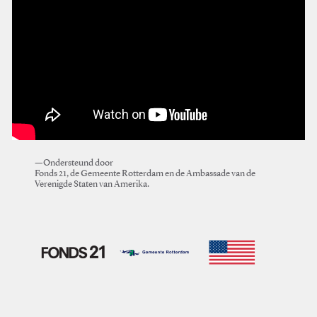
—Ondersteund door
Fonds 21, de Gemeente Rotterdam en de Ambassade van de
Verenigde Staten van Amerika.