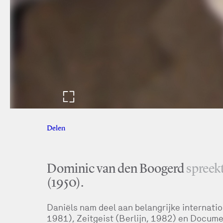
Delen
Facebook
Twitter
Dominic van den Boogerd
spreek
(1950).
Daniëls nam deel aan belangrijke internati
1981), Zeitgeist (Berlijn, 1982) en Docume