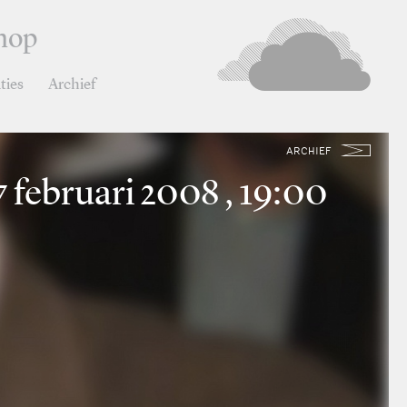
hop
ties
Archief
ARCHIEF
 februari 2008 , 19:00