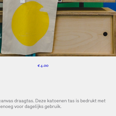
€ 4.00
n canvas draagtas. Deze katoenen tas is bedrukt met
genoeg voor dagelijks gebruik.