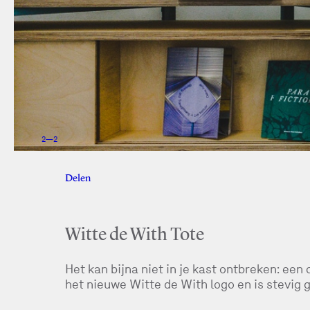
1
—
2
Delen
Facebook
Twitter
Witte de With Tote
Het kan bijna niet in je kast ontbreken: ee
het nieuwe Witte de With logo en is stevig 