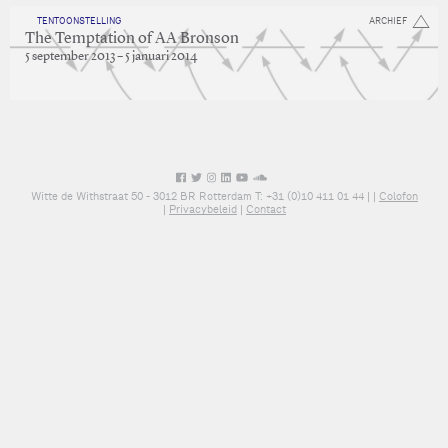
TENTOONSTELLING
ARCHIEF
The Temptation of AA Bronson
5 september 2013 – 5 januari 2014
Witte de Withstraat 50 - 3012 BR Rotterdam T: +31 (0)10 411 01 44 |
|
Colofon
|
Privacybeleid
|
Contact