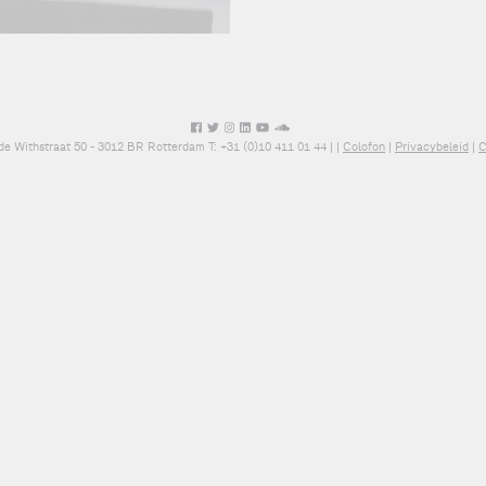
de Withstraat 50 - 3012 BR Rotterdam T: +31 (0)10 411 01 44 |
|
Colofon
|
Privacybeleid
|
C