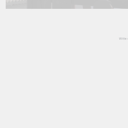
Witte 