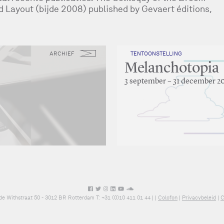
d Layout (bijde 2008) published by Gevaert éditions,
ARCHIEF
TENTOONSTELLING
Melanchotopia
3 september – 31 december 2
de Withstraat 50 - 3012 BR Rotterdam T: +31 (0)10 411 01 44 |
|
Colofon
|
Privacybeleid
|
C