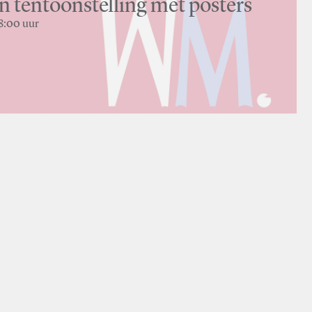
 tentoonstelling met posters
18:00 uur