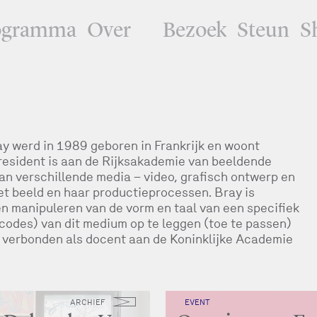
ogramma
Over
Bezoek
Steun
S
y werd in 1989 geboren in Frankrijk en woont
resident is aan de Rijksakademie van beeldende
an verschillende media – video, grafisch ontwerp en
et beeld en haar productieprocessen. Bray is
en manipuleren van de vorm en taal van een specifiek
codes) van dit medium op te leggen (toe te passen)
 verbonden als docent aan de Koninklijke Academie
ARCHIEF
EVENT