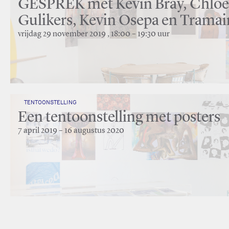
GESPREK met Kévin Bray, Chloë
Gulikers, Kevin Osepa en Tramai
vrijdag 29 november 2019 , 18:00 – 19:30 uur
TENTOONSTELLING
Een tentoonstelling met posters
7 april 2019 – 16 augustus 2020