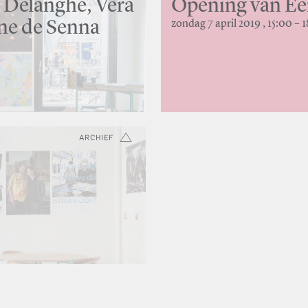
 Delanghe, Vera
Opening van Een
ne de Senna
zondag 7 april 2019 , 15:00 – 
ARCHIEF