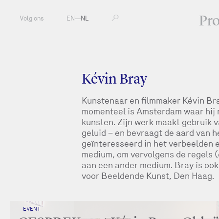
Pr
Volg ons
EN
—
NL
Kévin Bray
Kunstenaar en filmmaker Kévin Bra
momenteel is Amsterdam waar hij 
kunsten. Zijn werk maakt gebruik v
geluid – en bevraagt de aard van h
geïnteresseerd in het verbeelden 
medium, om vervolgens de regels (
aan een ander medium. Bray is ook
voor Beeldende Kunst, Den Haag.
EVENT