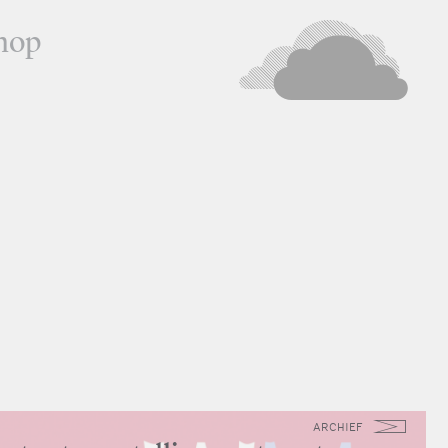
hop
ARCHIEF