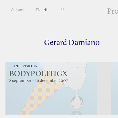
Pr
Volg ons
EN
—
NL
Gerard Damiano
TENTOONSTELLING
BODYPOLITICX
8 september – 16 december 2007