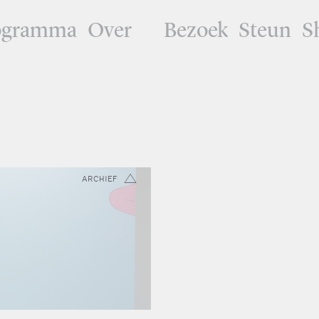
ogramma
Over
Bezoek
Steun
S
ARCHIEF