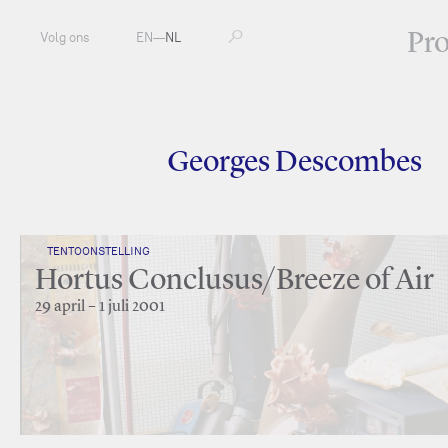
Pr
Volg ons
EN
—
NL
Georges Descombes
TENTOONSTELLING
Hortus Conclusus/Breeze of Air
29 april – 1 juli 2001