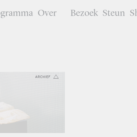
ogramma
Over
Bezoek
Steun
S
ARCHIEF