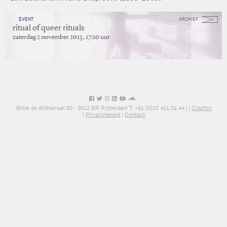
EVENT
ARCHIEF
ritual of queer rituals
zaterdag 2 november 2013 , 17:10 uur
Witte de Withstraat 50 - 3012 BR Rotterdam T: +31 (0)10 411 01 44 |
|
Colofon
|
Privacybeleid
|
Contact