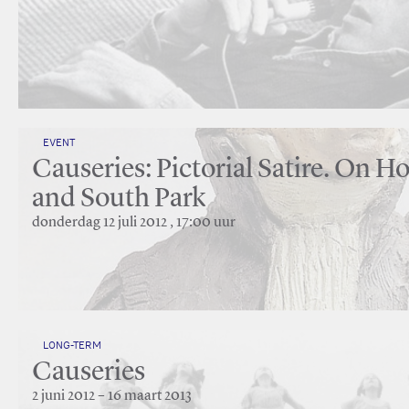
EVENT
Causeries: Pictorial Satire. On 
and South Park
donderdag 12 juli 2012 , 17:00 uur
LONG-TERM
Causeries
2 juni 2012 – 16 maart 2013