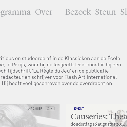
ogramma
Over
Bezoek
Steun
S
iticus en studeerde af in de Klassieken aan de École
 in Parijs, waar hij nu lesgeeft. Daarnaast is hij een
sch tijdschrift ‘La Règle du Jeu’ en de publicatie
redacteur en schrijver voor Flash Art International
 Hij heeft veel geschreven over de overdracht en
ARCHIEF
EVENT
Causeries: The
donderdag 16 augustus 2012 ,