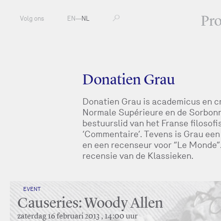
Pr
Volg ons
EN
—
NL
Donatien Grau
Donatien Grau is academicus en cr
Normale Supérieure en de Sorbonne,
bestuurslid van het Franse filosofi
‘Commentaire’. Tevens is Grau een 
en een recenseur voor “Le Monde”.
recensie van de Klassieken.
EVENT
Causeries: Woody Allen
zaterdag 16 februari 2013 , 14:00 uur