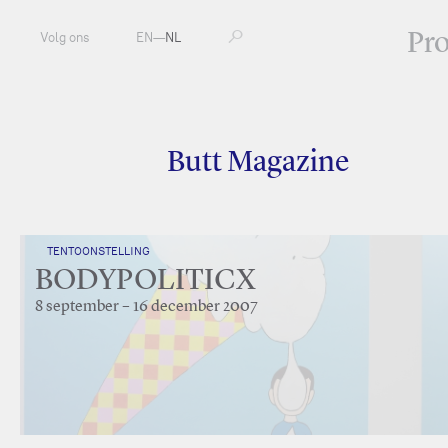
Pr
Volg ons
EN
—
NL
Butt Magazine
TENTOONSTELLING
BODYPOLITICX
8 september – 16 december 2007