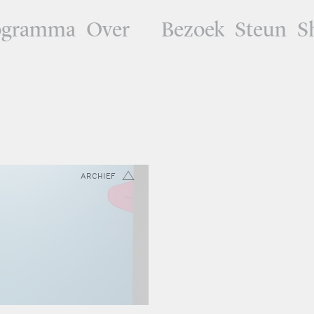
ogramma
Over
Bezoek
Steun
S
ARCHIEF