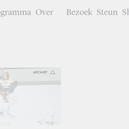
ogramma
Over
Bezoek
Steun
S
ARCHIEF