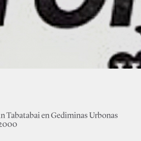
in Tabatabai en Gediminas Urbonas
i 2000