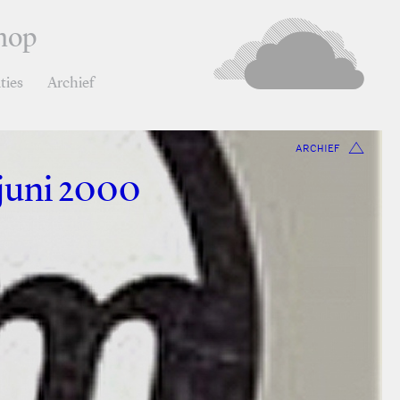
hop
ties
Archief
ARCHIEF
5 juni 2000