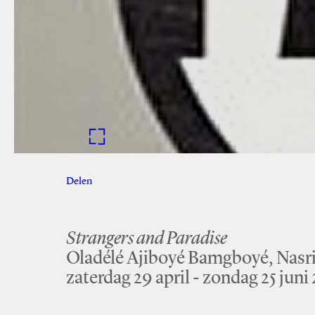
Delen
Facebook
Twitter
Strangers and Paradise
Oladélé Ajiboyé Bamgboyé, Nasr
zaterdag 29 april - zondag 25 jun